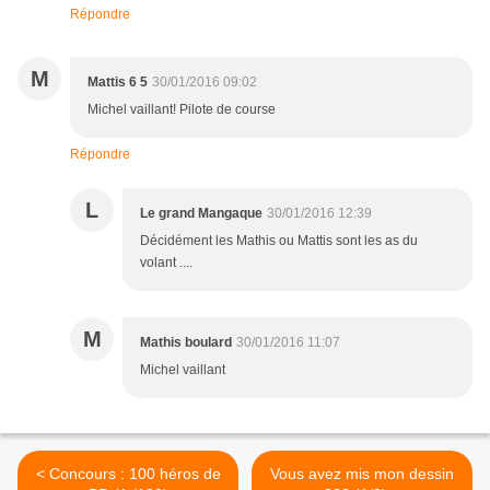
Répondre
M
Mattis 6 5
30/01/2016 09:02
Michel vaillant! Pilote de course
Répondre
L
Le grand Mangaque
30/01/2016 12:39
Décidément les Mathis ou Mattis sont les as du
volant ....
M
Mathis boulard
30/01/2016 11:07
Michel vaillant
< Concours : 100 héros de
Vous avez mis mon dessin