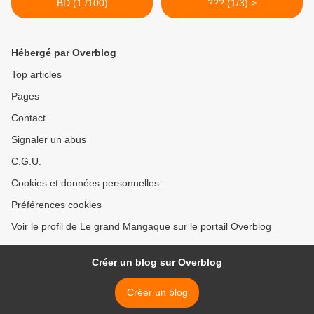
BD (1 /100)
??? (1/3) >
Hébergé par Overblog
Top articles
Pages
Contact
Signaler un abus
C.G.U.
Cookies et données personnelles
Préférences cookies
Voir le profil de Le grand Mangaque sur le portail Overblog
Créer un blog sur Overblog
Créer un blog