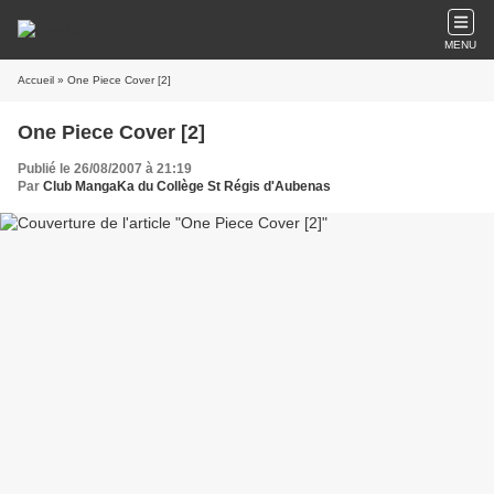
MENU
Accueil
» One Piece Cover [2]
One Piece Cover [2]
Publié le 26/08/2007 à 21:19
Par
Club MangaKa du Collège St Régis d'Aubenas