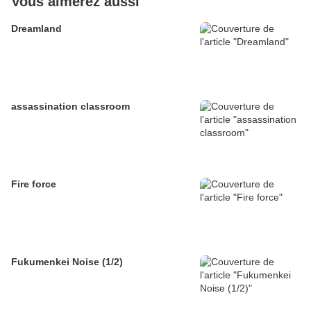
Vous aimerez aussi
Dreamland
assassination classroom
Fire force
Fukumenkei Noise (1/2)