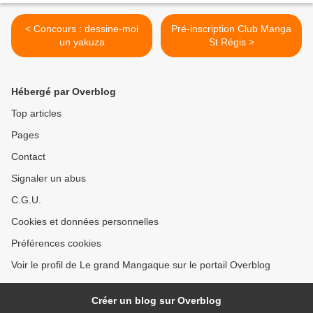
< Concours : dessine-moi
Pré-inscription Club Manga
un yakuza
St Régis >
Hébergé par Overblog
Top articles
Pages
Contact
Signaler un abus
C.G.U.
Cookies et données personnelles
Préférences cookies
Voir le profil de Le grand Mangaque sur le portail Overblog
Créer un blog sur Overblog