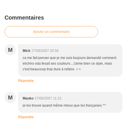
Commentaires
Ajouter un commentaire
M
Mick
27/08/2007 20:56
ca me fait penser que je me suis toujours demandé comment
eiichiro oda fesait ses couleurs... j'aime bien ce style, mais
c'est beaucoup trop dure à refaire. = =
Répondre
M
Maoko
27/08/2007 11:22
je les trouve quand même mieux que les françaises ^^
Répondre