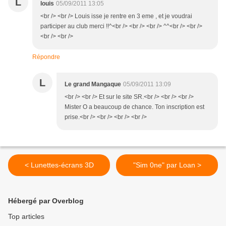
L
louis
05/09/2011 13:05
<br /> <br /> Louis isse je rentre en 3 eme , et je voudrai
participer au club merci !!^<br /> <br /> <br /> ^^<br /> <br />
<br /> <br />
Répondre
L
Le grand Mangaque
05/09/2011 13:09
<br /> <br /> Et sur le site SR.<br /> <br /> <br />
Mister O a beaucoup de chance. Ton inscription est
prise.<br /> <br /> <br /> <br />
< Lunettes-écrans 3D
"Sim 0ne" par Loan >
Hébergé par Overblog
Top articles