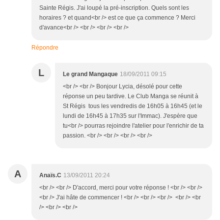
Sainte Régis. J'ai loupé la pré-inscription. Quels sont les
horaires ? et quand<br /> est ce que ça commence ? Merci
d'avance<br /> <br /> <br /> <br />
Répondre
L
Le grand Mangaque
18/09/2011 09:15
<br /> <br /> Bonjour Lycia, désolé pour cette
réponse un peu tardive. Le Club Manga se réunit à
St Régis tous les vendredis de 16h05 à 16h45 (et le
lundi de 16h45 à 17h35 sur l'Immac). J'espère que
tu<br /> pourras rejoindre l'atelier pour l'enrichir de ta
passion. <br /> <br /> <br /> <br />
A
Anaïs.C
13/09/2011 20:24
<br /> <br /> D'accord, merci pour votre réponse ! <br /> <br />
<br /> J'ai hâte de commencer ! <br /> <br /> <br /> <br /> <br
/> <br /> <br />