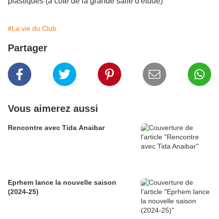
plastiques (à côté de la grande salle d'étude)
#La vie du Club
Partager
Vous aimerez aussi
Rencontre avec Tida Anaibar
Eprhem lance la nouvelle saison
(2024-25)