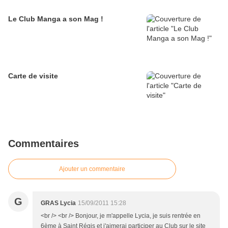
Le Club Manga a son Mag !
Carte de visite
Commentaires
Ajouter un commentaire
G
GRAS Lycia
15/09/2011 15:28
<br /> <br /> Bonjour, je m'appelle Lycia, je suis rentrée en
6ème à Saint Régis et j'aimerai participer au Club sur le site