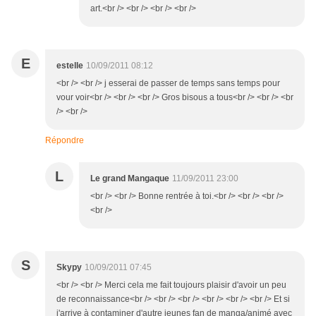
art.<br /> <br /> <br /> <br />
E
estelle
10/09/2011 08:12
<br /> <br /> j esserai de passer de temps sans temps pour
vour voir<br /> <br /> <br /> Gros bisous a tous<br /> <br /> <br
/> <br />
Répondre
L
Le grand Mangaque
11/09/2011 23:00
<br /> <br /> Bonne rentrée à toi.<br /> <br /> <br />
<br />
S
Skypy
10/09/2011 07:45
<br /> <br /> Merci cela me fait toujours plaisir d'avoir un peu
de reconnaissance<br /> <br /> <br /> <br /> <br /> <br /> Et si
j'arrive à contaminer d'autre jeunes fan de manga/animé avec