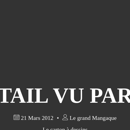
TAIL VU PA
21 Mars 2012
Le grand Mangaque
Le carton à dessins