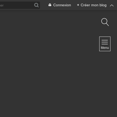
Connexion
+
Créer mon blog
NAVIGATION
Menu
Accueil
Contact
NEWSLETTER