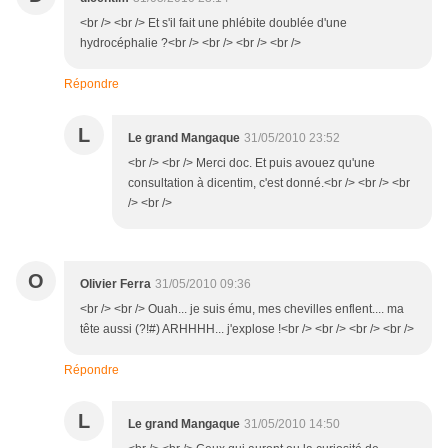
<br /> <br /> Et s'il fait une phlébite doublée d'une
hydrocéphalie ?<br /> <br /> <br /> <br />
Répondre
L
Le grand Mangaque
31/05/2010 23:52
<br /> <br /> Merci doc. Et puis avouez qu'une
consultation à dicentim, c'est donné.<br /> <br /> <br
/> <br />
O
Olivier Ferra
31/05/2010 09:36
<br /> <br /> Ouah... je suis ému, mes chevilles enflent.... ma
tête aussi (?!#) ARHHHH... j'explose !<br /> <br /> <br /> <br />
Répondre
L
Le grand Mangaque
31/05/2010 14:50