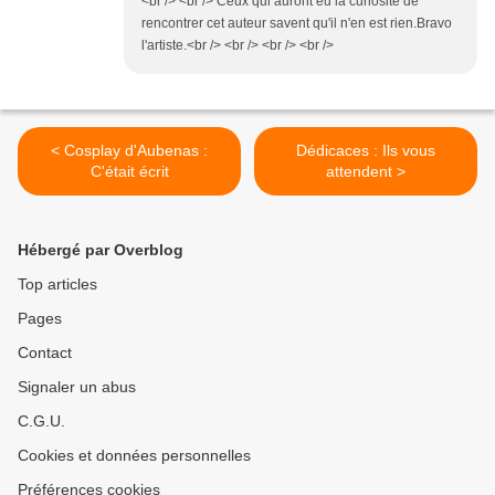
<br /> <br /> Ceux qui auront eu la curiosité de
rencontrer cet auteur savent qu'il n'en est rien.Bravo
l'artiste.<br /> <br /> <br /> <br />
< Cosplay d'Aubenas :
Dédicaces : Ils vous
C'était écrit
attendent >
Hébergé par Overblog
Top articles
Pages
Contact
Signaler un abus
C.G.U.
Cookies et données personnelles
Préférences cookies