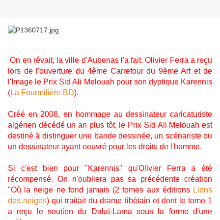
On en rêvait, la ville d'Aubenas l'a fait. Olivier Ferra a reçu
lors de l'ouverture du 4ème Carrefour du 9ème Art et de
l'Image le Prix Sid Ali Melouah pour son dyptique Karennis
(
La Fourmilière BD
).
Créé en 2008, en hommage au dessinateur caricaturiste
algérien décédé un an plus tôt, le Prix Sid Ali Melouah est
destiné à distinguer une bande dessinée, un scénariste ou
un dessinateur ayant oeuvré pour les droits de l'homme.
Si c'est bien pour "Karennis" qu'Olivier Ferra a été
récompensé. On n'oubliera pas sa précédente création
"Où la neige ne fond jamais (2 tomes aux éditions
Lions
des neiges
) qui traitait du drame tibétain et dont le tome 1
a reçu le soutien du Dalaï-Lama sous la forme d'une