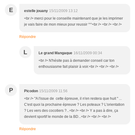
E
estelle jouany
15/11/2009 13:12
<br /> merci pour le conseille maintenant que je les imprimer
je vais faire de mon mieux pour reussir ^^<br /> <br /> <br />
Répondre
L
Le grand Mangaque
16/11/2009 00:34
<br /> N'hésite pas à demander conseil car ton
enthousiasme fait plaisir à voir.<br /> <br /> <br />
P
Picodon
15/11/2009 11:56
<br /> "A l'issue de cette épreuve, il n'en restera que huit " ...
C'est quoi la prochaine épreuve ? Les poteaux ? L'orientation
? Les vers des cocotiers ?...<br /> <br /> Y a pas à dire, ça
devient sportif le monde de la BD...<br /> <br /> <br />
Répondre