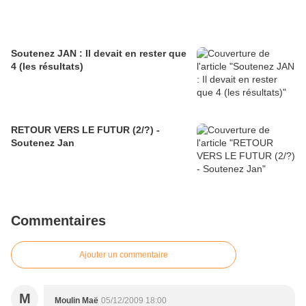
Soutenez JAN : Il devait en rester que
4 (les résultats)
RETOUR VERS LE FUTUR (2/?) -
Soutenez Jan
Commentaires
Ajouter un commentaire
M
Moulin Maë
05/12/2009 18:00