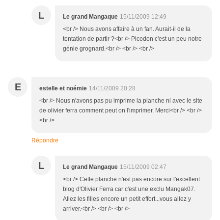
L
Le grand Mangaque
15/11/2009 12:49
<br /> Nous avons affaire à un fan. Aurait-il de la
tentation de partir ?<br /> Picodon c'est un peu notre
génie grognard.<br /> <br /> <br />
E
estelle et noémie
14/11/2009 20:28
<br /> Nous n'avons pas pu imprime la planche ni avec le site
de olivier ferra comment peut on l'imprimer. Merci<br /> <br />
<br />
Répondre
L
Le grand Mangaque
15/11/2009 02:47
<br /> Cette planche n'est pas encore sur l'excellent
blog d'Olivier Ferra car c'est une exclu Mangak07.
Allez les filles encore un petit effort...vous allez y
arriver.<br /> <br /> <br />