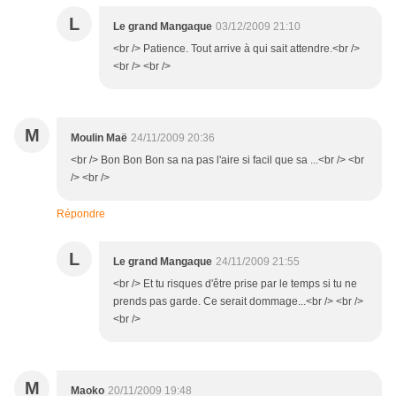
L
Le grand Mangaque
03/12/2009 21:10
<br /> Patience. Tout arrive à qui sait attendre.<br />
<br /> <br />
M
Moulin Maë
24/11/2009 20:36
<br /> Bon Bon Bon sa na pas l'aire si facil que sa ...<br /> <br
/> <br />
Répondre
L
Le grand Mangaque
24/11/2009 21:55
<br /> Et tu risques d'être prise par le temps si tu ne
prends pas garde. Ce serait dommage...<br /> <br />
<br />
M
Maoko
20/11/2009 19:48