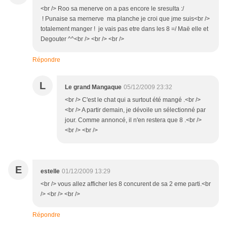
<br /> Roo sa menerve on a pas encore le sresulta :/
! Punaise sa mernerve ma planche je croi que jme suis<br />
totalement manger ! je vais pas etre dans les 8 =/ Maë elle et
Degouter ^^<br /> <br /> <br />
Répondre
L
Le grand Mangaque
05/12/2009 23:32
<br /> C'est le chat qui a surtout été mangé .<br />
<br /> A partir demain, je dévoile un sélectionné par
jour. Comme annoncé, il n'en restera que 8 .<br />
<br /> <br />
E
estelle
01/12/2009 13:29
<br /> vous allez afficher les 8 concurent de sa 2 eme parti.<br
/> <br /> <br />
Répondre