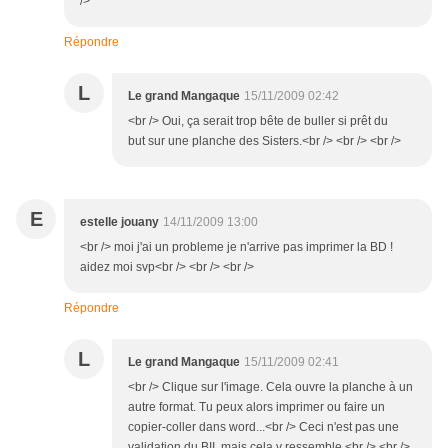
/>
Répondre
L
Le grand Mangaque
15/11/2009 02:42
<br /> Oui, ça serait trop bête de buller si prêt du
but sur une planche des Sisters.<br /> <br /> <br />
E
estelle jouany
14/11/2009 13:00
<br /> moi j'ai un probleme je n'arrive pas imprimer la BD !
aidez moi svp<br /> <br /> <br />
Répondre
L
Le grand Mangaque
15/11/2009 02:41
<br /> Clique sur l'image. Cela ouvre la planche à un
autre format. Tu peux alors imprimer ou faire un
copier-coller dans word...<br /> Ceci n'est pas une
validation du BII, mais cela y ressemble.<br /> <br />