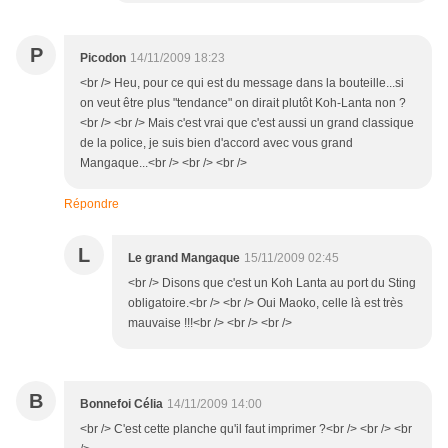
P
Picodon
14/11/2009 18:23
<br /> Heu, pour ce qui est du message dans la bouteille...si
on veut être plus "tendance" on dirait plutôt Koh-Lanta non ?
<br /> <br /> Mais c'est vrai que c'est aussi un grand classique
de la police, je suis bien d'accord avec vous grand
Mangaque...<br /> <br /> <br />
Répondre
L
Le grand Mangaque
15/11/2009 02:45
<br /> Disons que c'est un Koh Lanta au port du Sting
obligatoire.<br /> <br /> Oui Maoko, celle là est très
mauvaise !!!<br /> <br /> <br />
B
Bonnefoi Célia
14/11/2009 14:00
<br /> C'est cette planche qu'il faut imprimer ?<br /> <br /> <br