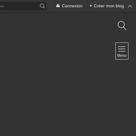
Connexion
+
Créer mon blog
NAVIGATION
Menu
Accueil
Contact
NEWSLETTER