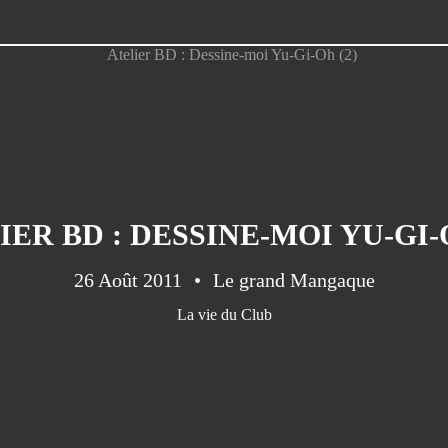
IER BD : DESSINE-MOI YU-GI-O
26 Août 2011
Le grand Mangaque
La vie du Club