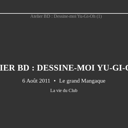
IER BD : DESSINE-MOI YU-GI-O
6 Août 2011
Le grand Mangaque
La vie du Club