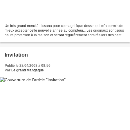
Un très grand merci à Lissana pour ce magnifique dessin qui m'a permis de
mieux accepter cette nouvelle année au compteur... Les originaux sont sous
haute protection à la maison et seront régulièrement admirés lors des petites
baisses de régime. Comme...
Invitation
Publié le 28/04/2008 à 08:56
Par
Le grand Mangaque