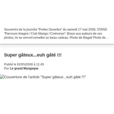
Souvenirs de la journée "Portes Ouvertes" du samedi 17 mai 2008. STAND
"Parcours Images / Club Manga / Cinévores". Bravo aux auteurs de ces
photos, ils se verront remettre un beau cadeau. Photo de Magali Photo de
Bernard Photo de Bernard
Super gâteux...euh gâté !!!
Publié le 02/05/2008 à 11:45
Par
Le grand Mangaque