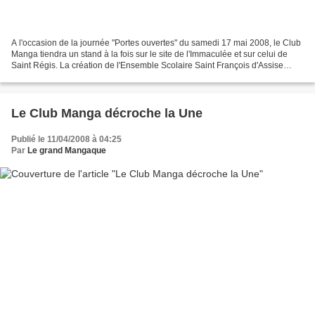
A l'occasion de la journée "Portes ouvertes" du samedi 17 mai 2008, le Club
Manga tiendra un stand à la fois sur le site de l'Immaculée et sur celui de
Saint Régis. La création de l'Ensemble Scolaire Saint François d'Assise
d'Aubenas(regroupant les 2...
Le Club Manga décroche la Une
Publié le 11/04/2008 à 04:25
Par
Le grand Mangaque