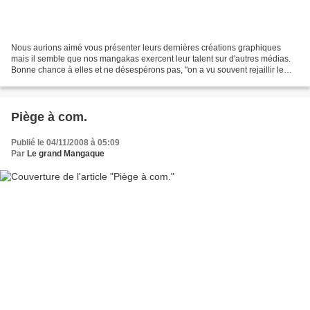
Nous aurions aimé vous présenter leurs dernières créations graphiques
mais il semble que nos mangakas exercent leur talent sur d'autres médias.
Bonne chance à elles et ne désespérons pas, "on a vu souvent rejaillir le
feu, de l'ancien volcan qu'on croyait...
Piège à com.
Publié le 04/11/2008 à 05:09
Par
Le grand Mangaque