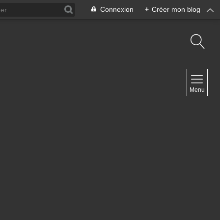
Connexion
+
Créer mon blog
NAVIGATION
Menu
Accueil
Contact
NEWSLETTER