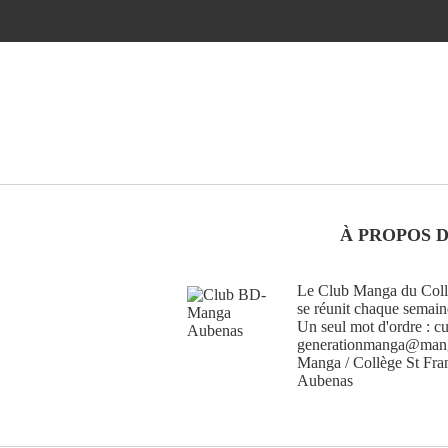
À PROPOS 
Le Club Manga du Collè
se réunit chaque semain
Un seul mot d'ordre : cu
generationmanga@manga
Manga / Collège St Fra
Aubenas