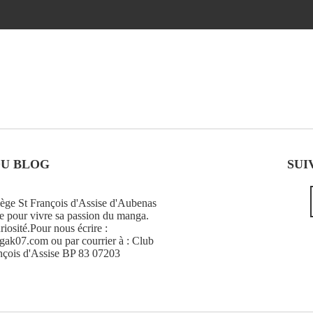
DU BLOG
SUI
ge St François d'Assise d'Aubenas
e pour vivre sa passion du manga.
riosité.Pour nous écrire :
k07.com ou par courrier à : Club
nçois d'Assise BP 83 07203