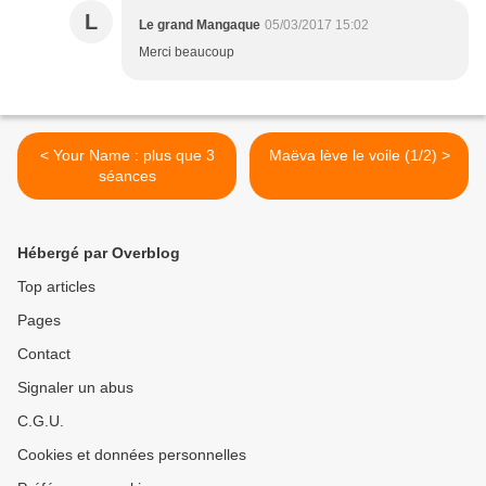
L
Le grand Mangaque
05/03/2017 15:02
Merci beaucoup
< Your Name : plus que 3
Maëva lève le voile (1/2) >
séances
Hébergé par Overblog
Top articles
Pages
Contact
Signaler un abus
C.G.U.
Cookies et données personnelles