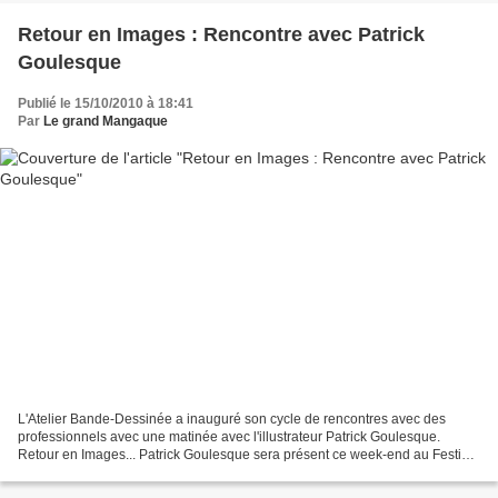
Retour en Images : Rencontre avec Patrick
Goulesque
Publié le 15/10/2010 à 18:41
Par
Le grand Mangaque
L'Atelier Bande-Dessinée a inauguré son cycle de rencontres avec des
professionnels avec une matinée avec l'illustrateur Patrick Goulesque.
Retour en Images... Patrick Goulesque sera présent ce week-end au Festival
de la BD d'humour de Burzet. Un grand...