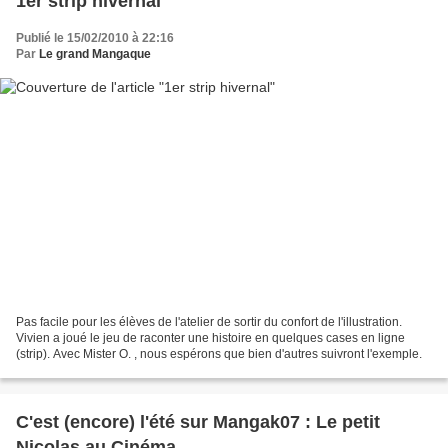
1er strip hivernal
Publié le 15/02/2010 à 22:16
Par
Le grand Mangaque
Pas facile pour les élèves de l'atelier de sortir du confort de l'illustration.
Vivien a joué le jeu de raconter une histoire en quelques cases en ligne
(strip). Avec Mister O. , nous espérons que bien d'autres suivront l'exemple.
C'est (encore) l'été sur Mangak07 : Le petit
Nicolas au Cinéma