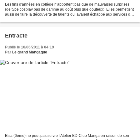
Les fins d'années en collège n'apportent pas que de mauvaises surprises
(de type cosplay bas de gamme au goût plus que douteux). Elles permettent
aussi de faire la découverte de talents qui avaient échappé aux services de
recrutement de l'Atelier BD....
Entracte
Publié le 10/06/2011 à 04:19
Par
Le grand Mangaque
Elsa (6ème) ne peut pas suivre l'Atelier BD-Club Manga en raison de son