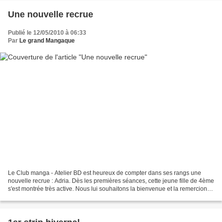
Une nouvelle recrue
Publié le 12/05/2010 à 06:33
Par
Le grand Mangaque
Le Club manga - Atelier BD est heureux de compter dans ses rangs une
nouvelle recrue : Adria. Dès les premières séances, cette jeune fille de 4ème
s'est montrée très active. Nous lui souhaitons la bienvenue et la remercions
pour cette première création...