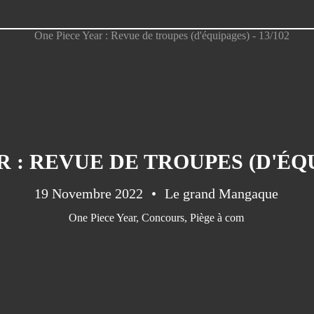
 : REVUE DE TROUPES (D'ÉQUI
19 Novembre 2022
Le grand Mangaque
One Piece Year
,
Concours
,
Piège à com