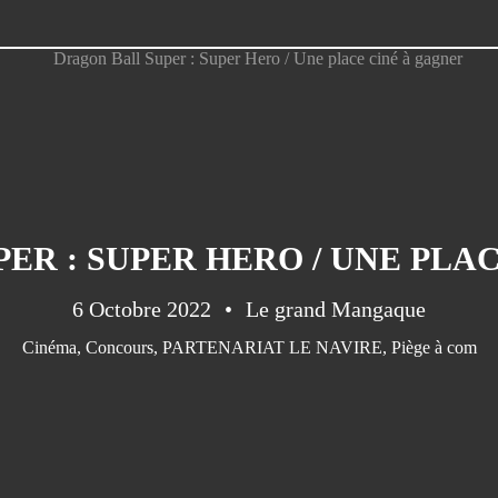
ER : SUPER HERO / UNE PLA
6 Octobre 2022
Le grand Mangaque
Cinéma
,
Concours
,
PARTENARIAT LE NAVIRE
,
Piège à com