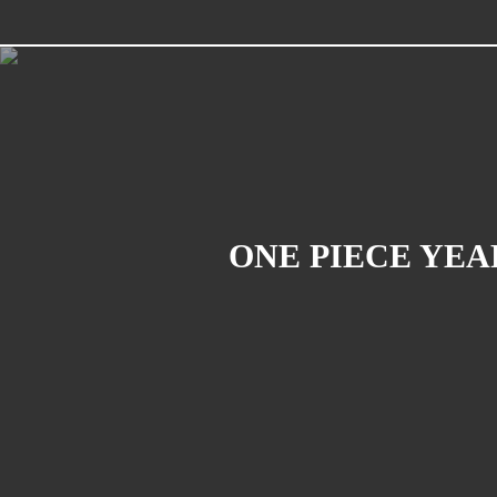
ONE PIECE YEAR