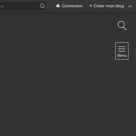
Connexion
+
Créer mon blog
NAVIGATION
Menu
Accueil
Contact
NEWSLETTER