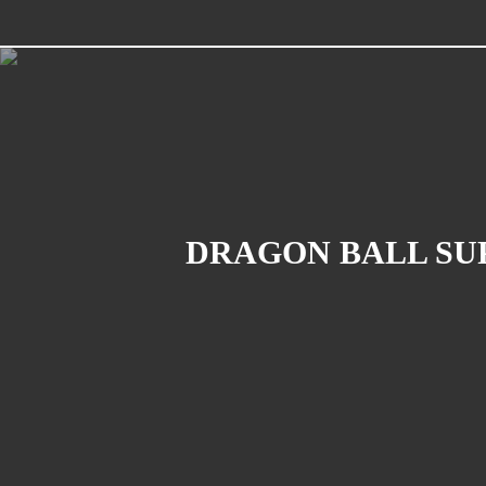
DRAGON BALL SUP