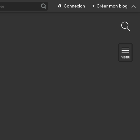
Connexion
+
Créer mon blog
NAVIGATION
Menu
Accueil
Contact
NEWSLETTER