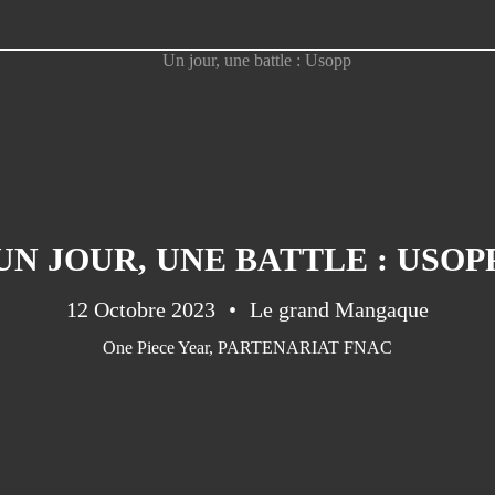
UN JOUR, UNE BATTLE : USOP
12 Octobre 2023
Le grand Mangaque
One Piece Year
,
PARTENARIAT FNAC