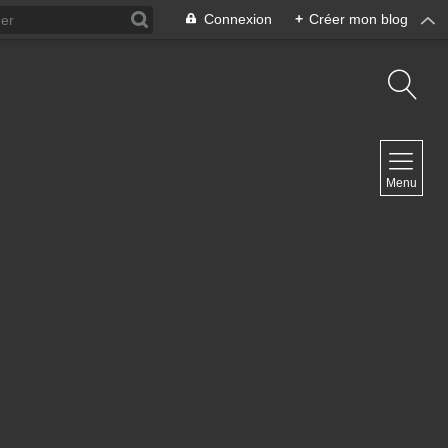
Connexion
+
Créer mon blog
NAVIGATION
Menu
Accueil
Contact
NEWSLETTER