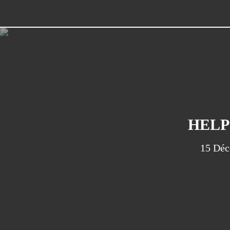
HELP
15 Dé