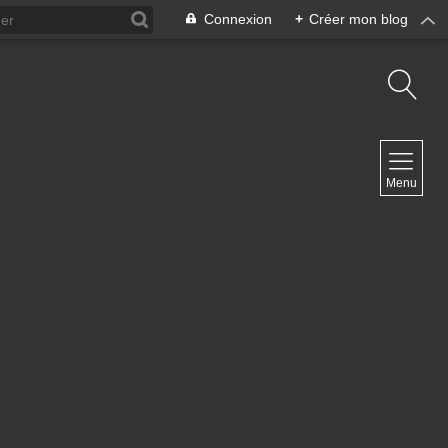
Connexion
+
Créer mon blog
NAVIGATION
Menu
Accueil
Contact
NEWSLETTER