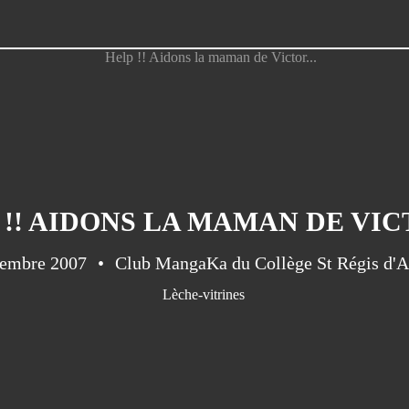
 !! AIDONS LA MAMAN DE VICT
cembre 2007
Club MangaKa du Collège St Régis d'
Lèche-vitrines