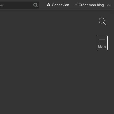
Connexion
+
Créer mon blog
NAVIGATION
Menu
Accueil
Contact
NEWSLETTER