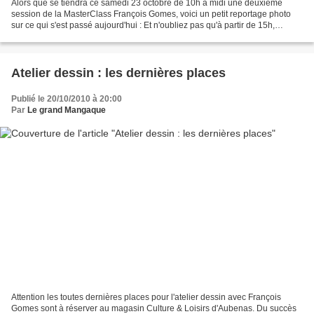
Alors que se tiendra ce samedi 23 octobre de 10h à midi une deuxième
session de la MasterClass François Gomes, voici un petit reportage photo
sur ce qui s'est passé aujourd'hui : Et n'oubliez pas qu'à partir de 15h,
Grançois Gomez dédicacera le Livre...
Atelier dessin : les dernières places
Publié le 20/10/2010 à 20:00
Par
Le grand Mangaque
Attention les toutes dernières places pour l'atelier dessin avec François
Gomes sont à réserver au magasin Culture & Loisirs d'Aubenas. Du succès