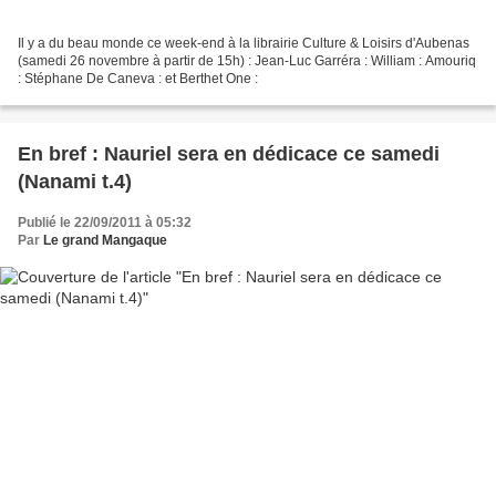
Il y a du beau monde ce week-end à la librairie Culture & Loisirs d'Aubenas
(samedi 26 novembre à partir de 15h) : Jean-Luc Garréra : William : Amouriq
: Stéphane De Caneva : et Berthet One :
En bref : Nauriel sera en dédicace ce samedi
(Nanami t.4)
Publié le 22/09/2011 à 05:32
Par
Le grand Mangaque