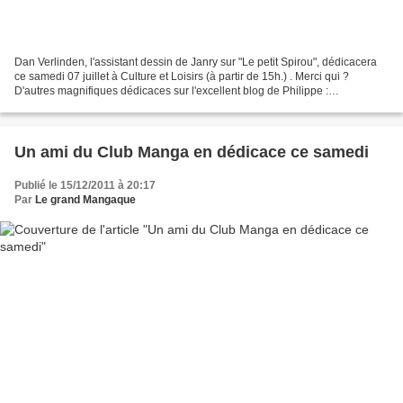
Dan Verlinden, l'assistant dessin de Janry sur "Le petit Spirou", dédicacera
ce samedi 07 juillet à Culture et Loisirs (à partir de 15h.) . Merci qui ?
D'autres magnifiques dédicaces sur l'excellent blog de Philippe :
http://dedicacesphilippe08.blogspot.fr/...
Un ami du Club Manga en dédicace ce samedi
Publié le 15/12/2011 à 20:17
Par
Le grand Mangaque