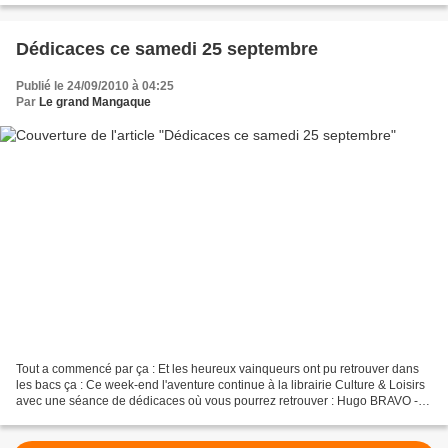
Dédicaces ce samedi 25 septembre
Publié le 24/09/2010 à 04:25
Par
Le grand Mangaque
Tout a commencé par ça : Et les heureux vainqueurs ont pu retrouver dans
les bacs ça : Ce week-end l'aventure continue à la librairie Culture & Loisirs
avec une séance de dédicaces où vous pourrez retrouver : Hugo BRAVO -
Florent GARCIA - Raphaël HUCHON...