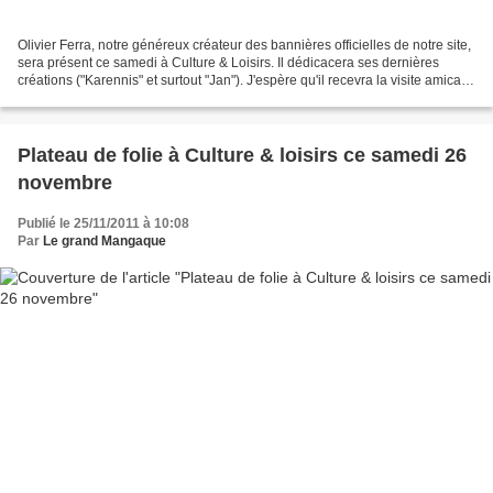
Olivier Ferra, notre généreux créateur des bannières officielles de notre site,
sera présent ce samedi à Culture & Loisirs. Il dédicacera ses dernières
créations ("Karennis" et surtout "Jan"). J'espère qu'il recevra la visite amicale
des élèves du Parcours...
Plateau de folie à Culture & loisirs ce samedi 26
novembre
Publié le 25/11/2011 à 10:08
Par
Le grand Mangaque