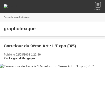
MENU
Accueil
» grapholexique
grapholexique
Carrefour du 9ème Art : L'Expo (3/5)
Publié le 02/08/2008 à 22:40
Par
Le grand Mangaque