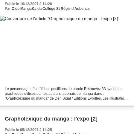
Publié le 10/12/2007 à 14:28
Par
Club MangaKa du Collège St Régis d'Aubenas
Le personnage décoiffé Les postillons de parole Retrouvez 33 symbôles
graphiques utilisés par les auteurs japonais de manga dans :
"Grapholexique du manga" de Den Sigal / Editions Eyrolles. Les illustrations
de cet article sont issues de l'ouvrage et...
Grapholexique du manga : l'expo [2]
Publié le 05/12/2007 à 14:25