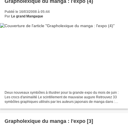
Grapholexique du manga : l'expo (4)
Publié le 16/03/2008 à 05:44
Par
Le grand Mangaque
Deux nouveaux symbôles à illustrer pour la grande expo du mois de juin :
Les crocs d'animalité Le scintillement de mauvaise augure Retrouvez 33
symbôles graphiques utilisés par les auteurs japonais de manga dans :
"Grapholexique du manga" de Den Sigal...
Grapholexique du manga : l'expo [3]