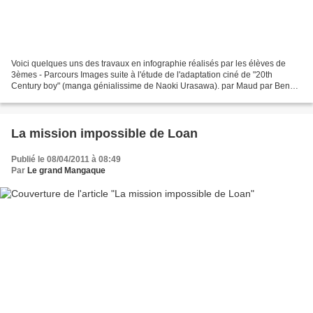
Voici quelques uns des travaux en infographie réalisés par les élèves de
3èmes - Parcours Images suite à l'étude de l'adaptation ciné de "20th
Century boy" (manga génialissime de Naoki Urasawa). par Maud par Benoit
par Dylan par Jason
La mission impossible de Loan
Publié le 08/04/2011 à 08:49
Par
Le grand Mangaque