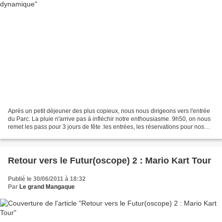
Après un petit déjeuner des plus copieux, nous nous dirigeons vers l'entrée
du Parc. La pluie n'arrive pas à infléchir notre enthousiasme. 9h50, on nous
remet les pass pour 3 jours de fête :les entrées, les réservations pour nos
ateliers supplémentaires...
Retour vers le Futur(oscope) 2 : Mario Kart Tour
Publié le 30/06/2011 à 18:32
Par
Le grand Mangaque