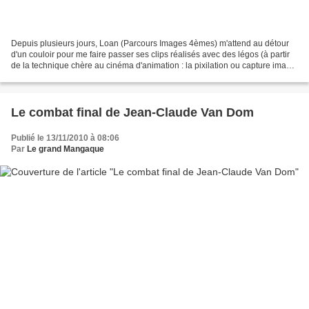
Depuis plusieurs jours, Loan (Parcours Images 4èmes) m'attend au détour
d'un couloir pour me faire passer ses clips réalisés avec des légos (à partir
de la technique chère au cinéma d'animation : la pixilation ou capture image
par image). Après plusieurs...
Le combat final de Jean-Claude Van Dom
Publié le 13/11/2010 à 08:06
Par
Le grand Mangaque