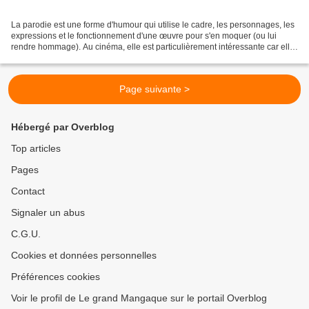
La parodie est une forme d'humour qui utilise le cadre, les personnages, les
expressions et le fonctionnement d'une œuvre pour s'en moquer (ou lui
rendre hommage). Au cinéma, elle est particulièrement intéressante car elle
témoigne d'un magnifique travail...
Page suivante >
Hébergé par Overblog
Top articles
Pages
Contact
Signaler un abus
C.G.U.
Cookies et données personnelles
Préférences cookies
Voir le profil de Le grand Mangaque sur le portail Overblog