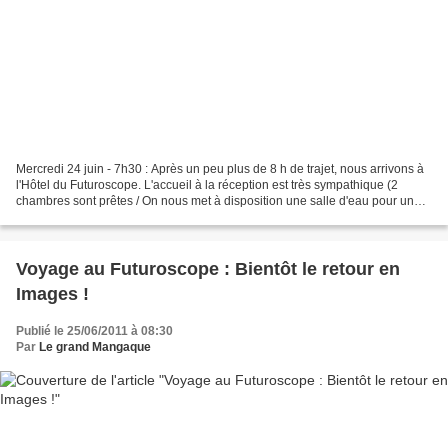
Mercredi 24 juin - 7h30 : Après un peu plus de 8 h de trajet, nous arrivons à
l'Hôtel du Futuroscope. L'accueil à la réception est très sympathique (2
chambres sont prêtes / On nous met à disposition une salle d'eau pour une
toilette bien revigorante)....
Voyage au Futuroscope : Bientôt le retour en
Images !
Publié le 25/06/2011 à 08:30
Par
Le grand Mangaque