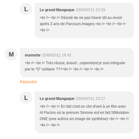
L
Le grand Mangaque
20/09/2011 23:29
<br /> <br /> Désolé de ne pas t'avoir dit au revoir
après 3 ans de Parcours Images.<br /> <br /> <br />
<br />
M
mamette
20/09/2011 16:42
<br /> <br /> Très réussi, bravo!...cependant je suis intriguée
par le "O" solitaire ???<br /> <br /> <br /> <br />
Répondre
L
Le grand Mangaque
20/09/2011 23:27
<br /> <br /> En fait c'est un clin d'oeil à un film avec
Al Pacino où le prénom Simone est en fait SIMulation
ONE (une actrice en image de synthèse).<br /> <br />
<br /> <br />