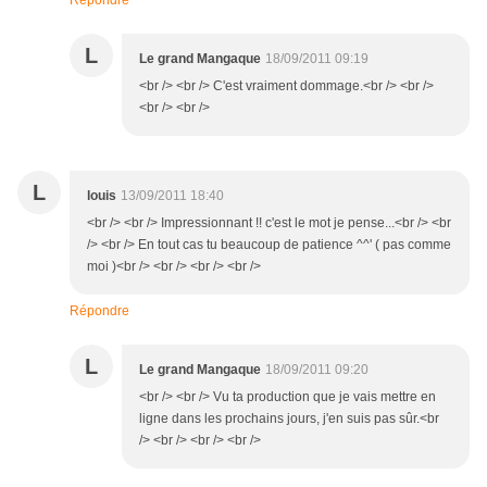
Répondre
L
Le grand Mangaque
18/09/2011 09:19
<br /> <br /> C'est vraiment dommage.<br /> <br />
<br /> <br />
L
louis
13/09/2011 18:40
<br /> <br /> Impressionnant !! c'est le mot je pense...<br /> <br
/> <br /> En tout cas tu beaucoup de patience ^^' ( pas comme
moi )<br /> <br /> <br /> <br />
Répondre
L
Le grand Mangaque
18/09/2011 09:20
<br /> <br /> Vu ta production que je vais mettre en
ligne dans les prochains jours, j'en suis pas sûr.<br
/> <br /> <br /> <br />