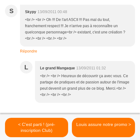
S
Skypy
13/09/2011 00:48
<br /> <br /> Oh !!! De l'art ASCII !!! Pas mal du tout,
franchement respect !!! Je n'arrive pas à reconnaître un
quelconque personnage<br /> existant, c'est une création ?
<br /> <br /> <br /> <br />
Répondre
L
Le grand Mangaque
13/09/2011 01:32
<br /> <br /> Heureux de découvrir ça avec vous. Ce
partage de pratiques et de passion autour de l'image
peut devenit un grand plus de ce blog. Merci.<br />
<br /> <br /> <br />
< C'est parti ! (pré-
Louis assure notre promo >
inscription Club)