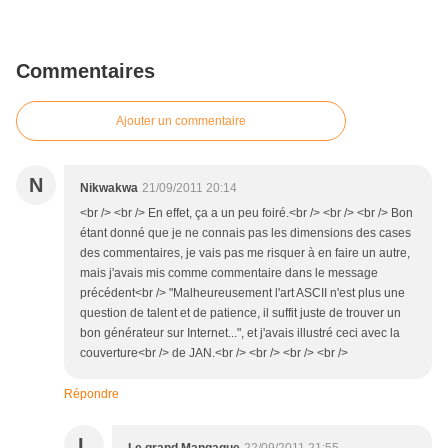
Commentaires
Ajouter un commentaire
N
Nikwakwa
21/09/2011 20:14
<br /> <br /> En effet, ça a un peu foiré.<br /> <br /> <br /> Bon
étant donné que je ne connais pas les dimensions des cases
des commentaires, je vais pas me risquer à en faire un autre,
mais j'avais mis comme commentaire dans le message
précédent<br /> "Malheureusement l'art ASCII n'est plus une
question de talent et de patience, il suffit juste de trouver un
bon générateur sur Internet...", et j'avais illustré ceci avec la
couverture<br /> de JAN.<br /> <br /> <br /> <br />
Répondre
L