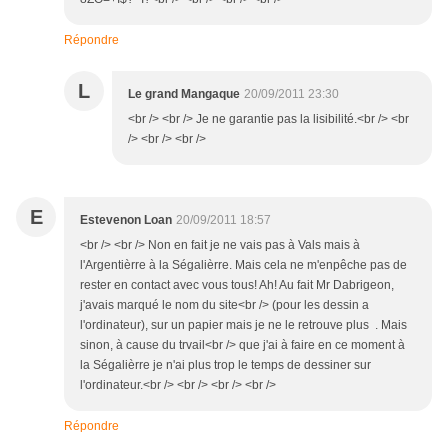
Répondre
L
Le grand Mangaque
20/09/2011 23:30
<br /> <br /> Je ne garantie pas la lisibilité.<br /> <br
/> <br /> <br />
E
Estevenon Loan
20/09/2011 18:57
<br /> <br /> Non en fait je ne vais pas à Vals mais à
l'Argentièrre à la Ségalièrre. Mais cela ne m'enpêche pas de
rester en contact avec vous tous! Ah! Au fait Mr Dabrigeon,
j'avais marqué le nom du site<br /> (pour les dessin a
l'ordinateur), sur un papier mais je ne le retrouve plus . Mais
sinon, à cause du trvail<br /> que j'ai à faire en ce moment à
la Ségalièrre je n'ai plus trop le temps de dessiner sur
l'ordinateur.<br /> <br /> <br /> <br />
Répondre