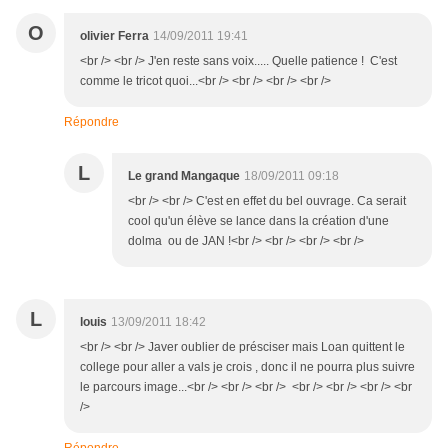
O
olivier Ferra
14/09/2011 19:41
<br /> <br /> J'en reste sans voix..... Quelle patience ! C'est
comme le tricot quoi...<br /> <br /> <br /> <br />
Répondre
L
Le grand Mangaque
18/09/2011 09:18
<br /> <br /> C'est en effet du bel ouvrage. Ca serait
cool qu'un élève se lance dans la création d'une
dolma ou de JAN !<br /> <br /> <br /> <br />
L
louis
13/09/2011 18:42
<br /> <br /> Javer oublier de présciser mais Loan quittent le
college pour aller a vals je crois , donc il ne pourra plus suivre
le parcours image...<br /> <br /> <br /> <br /> <br /> <br /> <br
/>