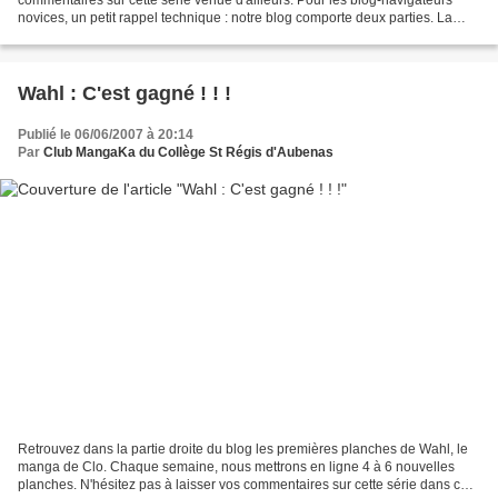
novices, un petit rappel technique : notre blog comporte deux parties. La
gauche pour les articles (les abonnés...
Wahl : C'est gagné ! ! !
Publié le 06/06/2007 à 20:14
Par
Club MangaKa du Collège St Régis d'Aubenas
Retrouvez dans la partie droite du blog les premières planches de Wahl, le
manga de Clo. Chaque semaine, nous mettrons en ligne 4 à 6 nouvelles
planches. N'hésitez pas à laisser vos commentaires sur cette série dans cet