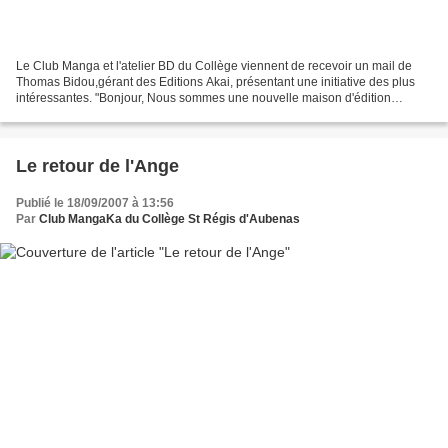
Le Club Manga et l'atelier BD du Collège viennent de recevoir un mail de
Thomas Bidou,gérant des Editions Akai, présentant une initiative des plus
intéressantes. "Bonjour, Nous sommes une nouvelle maison d'édition
française spécialisée dans le manga....
Le retour de l'Ange
Publié le 18/09/2007 à 13:56
Par
Club MangaKa du Collège St Régis d'Aubenas