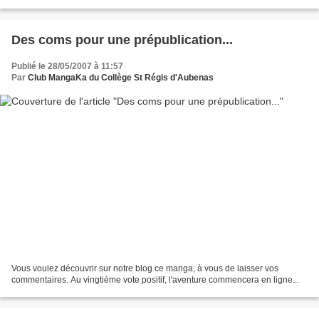
article. L'auteur se fera un plaisir...
Des coms pour une prépublication...
Publié le 28/05/2007 à 11:57
Par
Club MangaKa du Collège St Régis d'Aubenas
Vous voulez découvrir sur notre blog ce manga, à vous de laisser vos
commentaires. Au vingtième vote positif, l'aventure commencera en ligne...