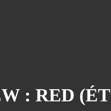
W : RED (É