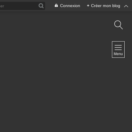
Connexion
+
Créer mon blog
NAVIGATION
Menu
Accueil
Contact
NEWSLETTER