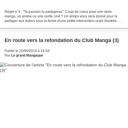
Règle n°4 : "Ta passion tu partageras". Coup de coeur pour une série
manga, un anime ou une sortie ciné ? Un temps vous sera donné pour le
partager aux autres sous la forme d'une petite intervention orale illustrée. Le
Grand Mangaque sera particulièrement...
En route vers la refondation du Club Manga (3)
Publié le 20/06/2019 à 18:50
Par
Le grand Mangaque