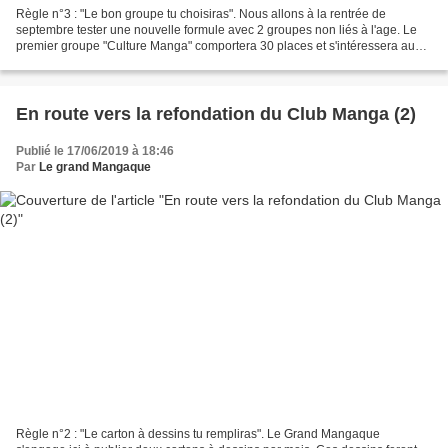
Règle n°3 : "Le bon groupe tu choisiras". Nous allons à la rentrée de
septembre tester une nouvelle formule avec 2 groupes non liés à l'age. Le
premier groupe "Culture Manga" comportera 30 places et s'intéressera aux
mangas, aux animes et à la culture...
En route vers la refondation du Club Manga (2)
Publié le 17/06/2019 à 18:46
Par
Le grand Mangaque
Règle n°2 : "Le carton à dessins tu rempliras". Le Grand Mangaque