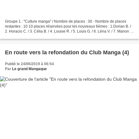
Groupe 1 : "Culture manga" / Nombre de places : 30 - Nombre de places
restantes : 10 10 places réservées pour les nouveaux 6èmes : 1.Dorian B. /
2. Horacio C. / 3. Célia B. / 4. Louise R. / 5. Louis G. / 6. Léna V. / 7. Manon R.
/ 8. Elsa P. / Sont déjà...
En route vers la refondation du Club Manga (4)
Publié le 24/06/2019 à 06:54
Par
Le grand Mangaque