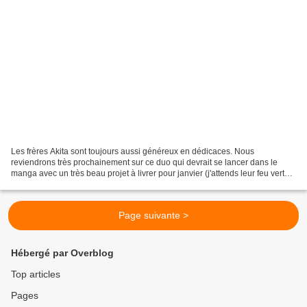
Les frères Akita sont toujours aussi généreux en dédicaces. Nous
reviendrons très prochainement sur ce duo qui devrait se lancer dans le
manga avec un très beau projet à livrer pour janvier (j'attends leur feu vert
pour vous en dire plus...). Merci en...
Page suivante >
Hébergé par Overblog
Top articles
Pages