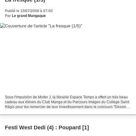
Publié le 10/07/2008 à 07:02
Par
Le grand Mangaque
Sous l'impulsion de Mister J, la librairie Espace Temps a offert un très beau
cadeau aux élèves du Club Manga et du Parcours Images du Collège Saint
Régis pour les remercier de leur investissement dans le concours "Dessine
moi une planche...Western" :...
Festi West Dedi (4) : Poupard [1]