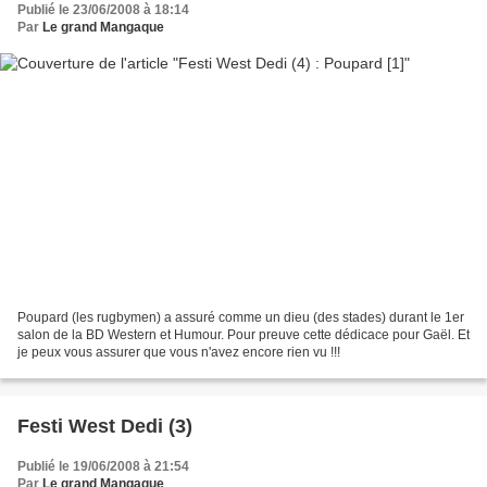
Publié le 23/06/2008 à 18:14
Par
Le grand Mangaque
Poupard (les rugbymen) a assuré comme un dieu (des stades) durant le 1er
salon de la BD Western et Humour. Pour preuve cette dédicace pour Gaël. Et
je peux vous assurer que vous n'avez encore rien vu !!!
Festi West Dedi (3)
Publié le 19/06/2008 à 21:54
Par
Le grand Mangaque