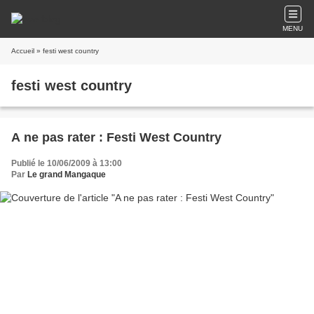
MENU
Accueil
» festi west country
festi west country
A ne pas rater : Festi West Country
Publié le 10/06/2009 à 13:00
Par
Le grand Mangaque