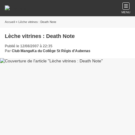
MENU
Accueil
» Lèche vitrines : Death Note
Lèche vitrines : Death Note
Publié le 12/08/2007 à 22:35
Par
Club MangaKa du Collège St Régis d'Aubenas