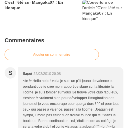
C'est l'été sur Mangaka07 : En
kiosque
Commentaires
Ajouter un commentaire
S
Sapet
22/02/2010 20:08
<br /> Hello hello ! voila je suis un p'tit jeuno de valence et
pendant que je crée mon rapport de stage sur la librairie la
licorne, je suis tomber sur vous ! je trouve votre club fabuleux,
c'est<br /> vraiment bien pour développer l'imagination des
jeunes et je vous encourage pour que ça dure ! ^^ et pour tout
ceux qui passe a valence, passer a la licorne ! Joaquin est
sympa, il mord pas et<br /> on trouve tout ce qui faut dans la
boutique. Bonne continuation ! (si j'était encore au collège je
serai a votre club ! et oui je vis aussi a aubena) ^^ <br /> <br