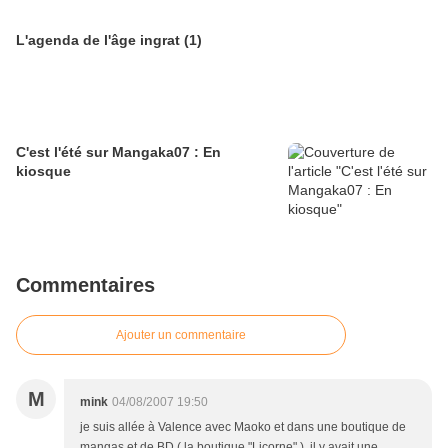
L'agenda de l'âge ingrat (1)
C'est l'été sur Mangaka07 : En
kiosque
Commentaires
Ajouter un commentaire
M
mink
04/08/2007 19:50
je suis allée à Valence avec Maoko et dans une boutique de
mangas et de BD ( la boutique "Licorne" ), il y avait une