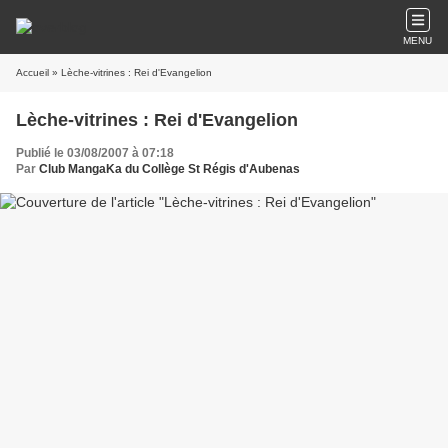
MENU
Accueil
» Lèche-vitrines : Rei d'Evangelion
Lèche-vitrines : Rei d'Evangelion
Publié le 03/08/2007 à 07:18
Par
Club MangaKa du Collège St Régis d'Aubenas