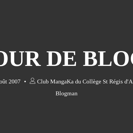
OUR DE BLOG
oût 2007
Club MangaKa du Collège St Régis d'
Blogman