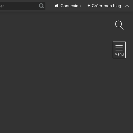
Connexion
+
Créer mon blog
NAVIGATION
Menu
Accueil
Contact
NEWSLETTER