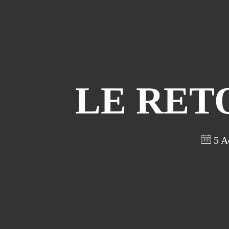
LE RET
5 A