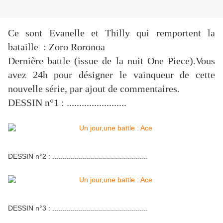
Ce sont Evanelle et Thilly qui remportent la
bataille : Zoro Roronoa
Dernière battle (issue de la nuit One Piece).Vous
avez 24h pour désigner le vainqueur de cette
nouvelle série, par ajout de commentaires.
DESSIN n°1 : ........................
DESSIN n°2 : ................................................
DESSIN n°3 : ................................................