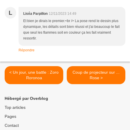
L
Liséa Parpillon
12/11/2023 14:49
Et bien je dirais le premier.<br /> La pose rend le dessin plus
dynamique, les détails sont bien réussi et j'ai beaucoup le fait
que seul les flammes soit en couleur ça les fait vraiment
ressortir.
Répondre
< Un jour, une battle : Zoro
Coup de projecteur sur ...
Roronoa
Rose >
Hébergé par Overblog
Top articles
Pages
Contact