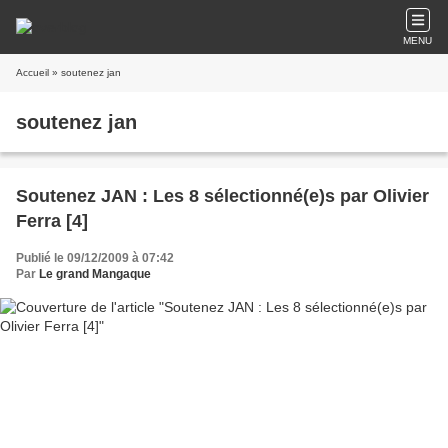
MENU
Accueil
» soutenez jan
soutenez jan
Soutenez JAN : Les 8 sélectionné(e)s par Olivier
Ferra [4]
Publié le 09/12/2009 à 07:42
Par
Le grand Mangaque