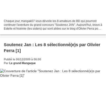
Chaque jour, mangak07 vous dévoile les 8 amateurs de BD qui pourront
continuer l'aventure du grand concours "Soutenez JAN". Aujourd'hui, bravo à
Estelle et Noémie (les sisters) qui sont allées sur le blog d'Olivier Ferra pour
tenter de s'approcher de...
Soutenez Jan : Les 8 sélectionné(e)s par Olivier
Ferra [1]
Publié le 06/12/2009 à 06:00
Par
Le grand Mangaque