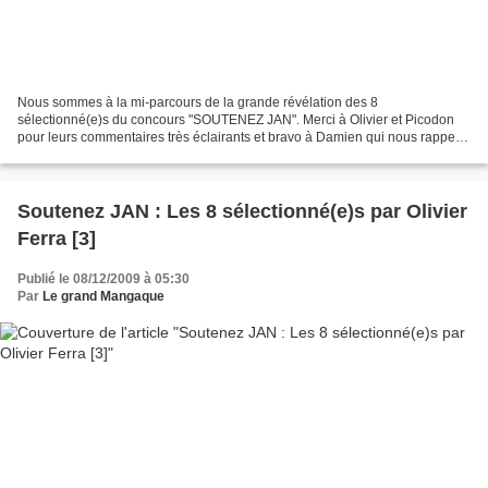
Nous sommes à la mi-parcours de la grande révélation des 8
sélectionné(e)s du concours "SOUTENEZ JAN". Merci à Olivier et Picodon
pour leurs commentaires très éclairants et bravo à Damien qui nous rappelle
la convivialité des repas en famille. Et n'hésitez...
Soutenez JAN : Les 8 sélectionné(e)s par Olivier
Ferra [3]
Publié le 08/12/2009 à 05:30
Par
Le grand Mangaque