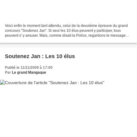
Voici enfin le moment tant attendu, celui de la deuxième épreuve du grand
concours "Soutenez Jan". Si seul les 10 élus peuvent y participer, tous
peuvent s' y amuser. Mais, comme disait la Police, regardons le message
dans la bouteille : "Imprimez la...
Soutenez Jan : Les 10 élus
Publié le 11/11/2009 à 17:00
Par
Le grand Mangaque