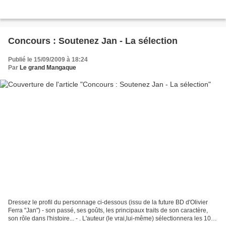
Concours : Soutenez Jan - La sélection
Publié le 15/09/2009 à 18:24
Par
Le grand Mangaque
Dressez le profil du personnage ci-dessous (issu de la future BD d'Olivier
Ferra "Jan") - son passé, ses goûts, les principaux traits de son caractère,
son rôle dans l'histoire... - . L'auteur (le vrai,lui-même) sélectionnera les 10