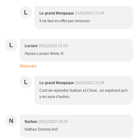
L
Le grand Mangaque
21/11/2022 21:45
Il ne faut en effet pas renoncer.
L
Luciani
20/11/2022 21:53
Alyssa Luciani 4ème 4!
Répondre
L
Le grand Mangaque
20/11/2022 22:28
Cool de rejoindre Nathan et Chloé...en espérant qu'il
y en aura d'autres.
N
Nathan
20/11/2022 18:25
Nathan Demoly 6e5