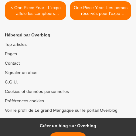
< One Piece Year : L'expo
One Piece Year: Les persos
affole les compteurs
réservés pour l'expo
(12/102)
(5/102) >
Hébergé par Overblog
Top articles
Pages
Contact
Signaler un abus
C.G.U.
Cookies et données personnelles
Préférences cookies
Voir le profil de Le grand Mangaque sur le portail Overblog
Créer un blog sur Overblog