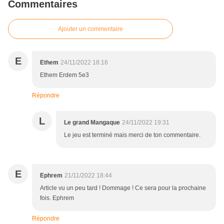
Commentaires
Ajouter un commentaire
E
Ethem
24/11/2022 18:16
Ethem Erdem 5e3
Répondre
L
Le grand Mangaque
24/11/2022 19:31
Le jeu est terminé mais merci de ton commentaire.
E
Ephrem
21/11/2022 18:44
Article vu un peu tard ! Dommage ! Ce sera pour la prochaine
fois. Ephrem
Répondre