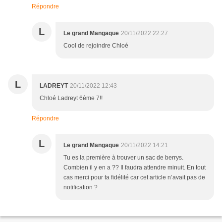
Répondre
L
Le grand Mangaque
20/11/2022 22:27
Cool de rejoindre Chloé
L
LADREYT
20/11/2022 12:43
Chloé Ladreyt 6ème 7!!
Répondre
L
Le grand Mangaque
20/11/2022 14:21
Tu es la première à trouver un sac de berrys.
Combien il y en a ?? Il faudra attendre minuit. En tout
cas merci pour ta fidélité car cet article n’avait pas de
notification ?