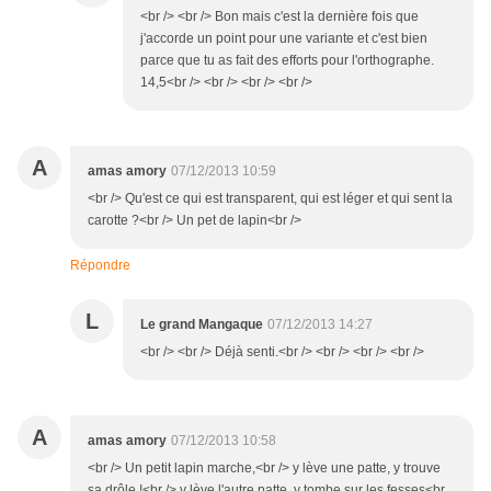
<br /> <br /> Bon mais c'est la dernière fois que
j'accorde un point pour une variante et c'est bien
parce que tu as fait des efforts pour l'orthographe.
14,5<br /> <br /> <br /> <br />
A
amas amory
07/12/2013 10:59
<br /> Qu'est ce qui est transparent, qui est léger et qui sent la
carotte ?<br /> Un pet de lapin<br />
Répondre
L
Le grand Mangaque
07/12/2013 14:27
<br /> <br /> Déjà senti.<br /> <br /> <br /> <br />
A
amas amory
07/12/2013 10:58
<br /> Un petit lapin marche,<br /> y lève une patte, y trouve
sa drôle !<br /> y lève l'autre patte, y tombe sur les fesses<br