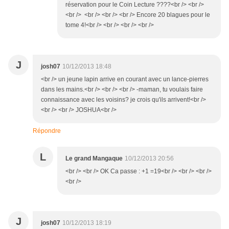
réservation pour le Coin Lecture ????<br /> <br />
<br /> <br /> <br /> <br /> Encore 20 blagues pour le
tome 4!<br /> <br /> <br /> <br />
J
josh07
10/12/2013 18:48
<br /> un jeune lapin arrive en courant avec un lance-pierres
dans les mains.<br /> <br /> <br /> -maman, tu voulais faire
connaissance avec les voisins? je crois qu'ils arrivent!<br />
<br /> <br /> JOSHUA<br />
Répondre
L
Le grand Mangaque
10/12/2013 20:56
<br /> <br /> OK Ca passe : +1 =19<br /> <br /> <br />
<br />
J
josh07
10/12/2013 18:19