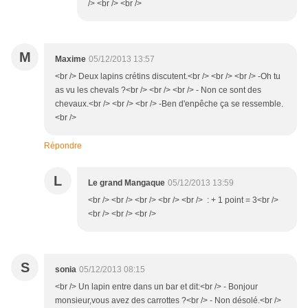
/> <br /> <br />
M
Maxime
05/12/2013 13:57
<br /> Deux lapins crétins discutent.<br /> <br /> <br /> -Oh tu
as vu les chevals ?<br /> <br /> <br /> - Non ce sont des
chevaux.<br /> <br /> <br /> -Ben d'enpêche ça se ressemble.
<br />
Répondre
L
Le grand Mangaque
05/12/2013 13:59
<br /> <br /> <br /> <br /> <br /> : + 1 point = 3<br />
<br /> <br /> <br />
S
sonia
05/12/2013 08:15
<br /> Un lapin entre dans un bar et dit:<br /> - Bonjour
monsieur,vous avez des carrottes ?<br /> - Non désolé.<br />