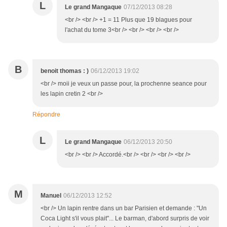
L
Le grand Mangaque
07/12/2013 08:28
<br /> <br /> +1 = 11 Plus que 19 blagues pour
l'achat du tome 3<br /> <br /> <br /> <br />
B
benoit thomas : )
06/12/2013 19:02
<br /> moii je veux un passe pour, la prochenne seance pour
les lapin cretin 2 <br />
Répondre
L
Le grand Mangaque
06/12/2013 20:50
<br /> <br /> Accordé.<br /> <br /> <br /> <br />
M
Manuel
06/12/2013 12:52
<br /> Un lapin rentre dans un bar Parisien et demande : "Un
Coca Light s'il vous plait"... Le barman, d'abord surpris de voir