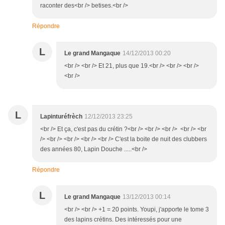
raconter des<br /> betises.<br />
Répondre
L
Le grand Mangaque
14/12/2013 00:20
<br /> <br /> Et 21, plus que 19.<br /> <br /> <br />
<br />
L
Lapinturéfrèch
12/12/2013 23:25
<br /> Et ça, c'est pas du crétin ?<br /> <br /> <br /> <br /> <br
/> <br /> <br /> <br /> <br /> C'est la boite de nuit des clubbers
des années 80, Lapin Douche .....<br />
Répondre
L
Le grand Mangaque
13/12/2013 00:14
<br /> <br /> +1 = 20 points. Youpi, j'apporte le tome 3
des lapins crétins. Des intéressés pour une