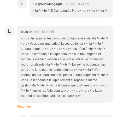
L
Le grand Mangaque
07/12/2013 14:25
<br /> <br /> Déjà racontée !<br /> <br /> <br /> <br />
L
louis
06/12/2013 20:55
<br /> Un lapin rentre dans une boulangerie et dit:<br /> <br />
<br /> Vous avez une tarte à la courgette.<br /> <br /> <br />
Le boulenger dit:<br /> <br /> <br /> non,désolé.<br /> <br />
<br /> Le lendemain le lapin retourne à la boulengerie et
repose la même question.<br /> <br /> <br /> Le boulanger
redit: non,désolé.<br /> <br /> <br /> Le soir le boulanger fait
donc une tarte pour le lendemain.<br /> <br /> <br /> j'en
connait un qui serat contant!!!!pensa la boulanger.<br /> <br />
<br /> le lendemain le lapin revient et repose la même
qestion<br /> <br /> <br /> le boulanger tout fiere dit:<br /> <br
/> <br /> oui je les faite pour toi.<br /> <br /> <br /> le lapin
répondit c'est dégoutant n'est-ce pas<br />
Répondre