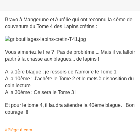
Bravo à Mangerune et Aurélie qui ont reconnu la 4ème de
couverture du Tome 4 des Lapins crétins :
Vous aimeriez le lire ? Pas de problème.... Mais il va falloir
partir à la chasse aux blagues... de lapins !
A la 1ère blague : je ressors de l'armoire le Tome 1
A la 10ème : J'achète le Tome 2 et le mets à disposition du
coin lecture
A la 30ème : Ce sera le Tome 3 !
Et pour le tome 4, il faudra attendre la 40ème blague. Bon
courage !!!
#Piège à com