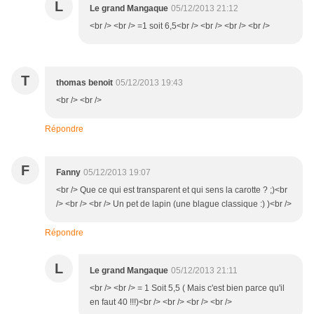
L
Le grand Mangaque
05/12/2013 21:12
<br /> <br /> =1 soit 6,5<br /> <br /> <br /> <br />
T
thomas benoit
05/12/2013 19:43
<br /> <br />
Répondre
F
Fanny
05/12/2013 19:07
<br /> Que ce qui est transparent et qui sens la carotte ? ;)<br
/> <br /> <br /> Un pet de lapin (une blague classique :) )<br />
Répondre
L
Le grand Mangaque
05/12/2013 21:11
<br /> <br /> = 1 Soit 5,5 ( Mais c'est bien parce qu'il
en faut 40 !!!)<br /> <br /> <br /> <br />