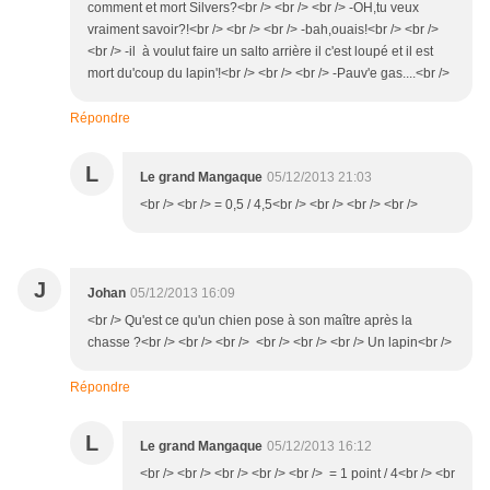
comment et mort Silvers?<br /> <br /> <br /> -OH,tu veux
vraiment savoir?!<br /> <br /> <br /> -bah,ouais!<br /> <br />
<br /> -il à voulut faire un salto arrière il c'est loupé et il est
mort du'coup du lapin'!<br /> <br /> <br /> -Pauv'e gas....<br />
Répondre
L
Le grand Mangaque
05/12/2013 21:03
<br /> <br /> = 0,5 / 4,5<br /> <br /> <br /> <br />
J
Johan
05/12/2013 16:09
<br /> Qu'est ce qu'un chien pose à son maître après la
chasse ?<br /> <br /> <br /> <br /> <br /> <br /> Un lapin<br />
Répondre
L
Le grand Mangaque
05/12/2013 16:12
<br /> <br /> <br /> <br /> <br /> = 1 point / 4<br /> <br