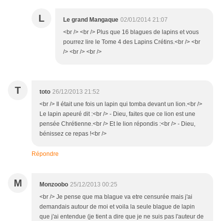
L
Le grand Mangaque
02/01/2014 21:07
<br /> <br /> Plus que 16 blagues de lapins et vous
pourrez lire le Tome 4 des Lapins Crétins.<br /> <br
/> <br /> <br />
T
toto
26/12/2013 21:52
<br /> Il était une fois un lapin qui tomba devant un lion.<br />
Le lapin apeuré dit :<br /> - Dieu, faites que ce lion est une
pensée Chrétienne.<br /> Et le lion répondis :<br /> - Dieu,
bénissez ce repas !<br />
Répondre
M
Monzoobo
25/12/2013 00:25
<br /> Je pense que ma blague va etre censurée mais j'ai
demandais autour de moi et voila la seule blague de lapin
que j'ai entendue (je tient a dire que je ne suis pas l'auteur de