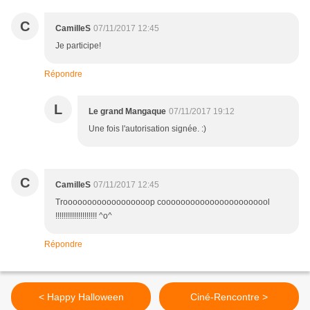
C
CamilleS
07/11/2017 12:45
Je participe!
Répondre
L
Le grand Mangaque
07/11/2017 19:12
Une fois l'autorisation signée. :)
C
CamilleS
07/11/2017 12:45
Troooooooooooooooooop cooooooooooooooooooooool
!!!!!!!!!!!!!!!!!!!! ^o^
Répondre
< Happy Halloween
Ciné-Rencontre >