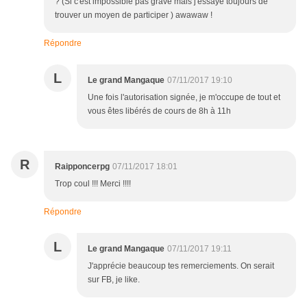
? (Si c'est impossible pas grave mais j'essaye toujours de
trouver un moyen de participer ) awawaw !
Répondre
L
Le grand Mangaque
07/11/2017 19:10
Une fois l'autorisation signée, je m'occupe de tout et
vous êtes libérés de cours de 8h à 11h
R
Raipponcerpg
07/11/2017 18:01
Trop coul !!! Merci !!!!
Répondre
L
Le grand Mangaque
07/11/2017 19:11
J'apprécie beaucoup tes remerciements. On serait
sur FB, je like.