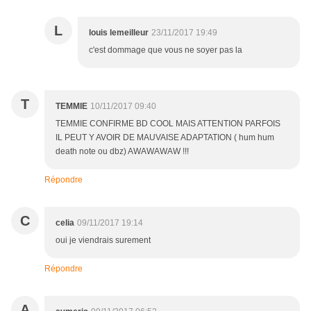
L
louis lemeilleur
23/11/2017 19:49
c'est dommage que vous ne soyer pas la
T
TEMMIE
10/11/2017 09:40
TEMMIE CONFIRME BD COOL MAIS ATTENTION PARFOIS
IL PEUT Y AVOIR DE MAUVAISE ADAPTATION ( hum hum
death note ou dbz) AWAWAWAW !!!
Répondre
C
celia
09/11/2017 19:14
oui je viendrais surement
Répondre
A