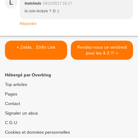
L
louislouis
19/12/2017 16:17
le coin lecture ? :D :)
Répondre
< Zelda... Enfin Link
Rendez-vous ce vendredi
pour les 4-3 !!! >
Hébergé par Overblog
Top articles
Pages
Contact
Signaler un abus
C.G.U.
Cookies et données personnelles