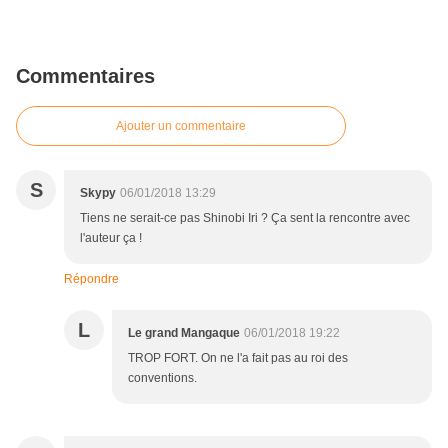
Commentaires
Ajouter un commentaire
S
Skypy
06/01/2018 13:29
Tiens ne serait-ce pas Shinobi Iri ? Ça sent la rencontre avec
l'auteur ça !
Répondre
L
Le grand Mangaque
06/01/2018 19:22
TROP FORT. On ne l'a fait pas au roi des
conventions.