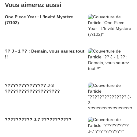
Vous aimerez aussi
One Piece Year : L'Invité Mystère
(7/102)
?? J - 1 ?? : Demain, vous saurez tout
!!
??????????????? J-3
????????????????????
?????????? J-7 ???????????