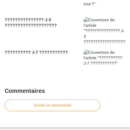
??????????????? J-3
????????????????????
?????????? J-7 ???????????
Commentaires
Ajouter un commentaire