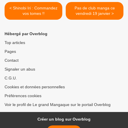
< Shinobi Iri : Commandez
Pas de club manga ce
vos tomes !!
vendredi 19 janvier >
Hébergé par Overblog
Top articles
Pages
Contact
Signaler un abus
C.G.U.
Cookies et données personnelles
Préférences cookies
Voir le profil de Le grand Mangaque sur le portail Overblog
Créer un blog sur Overblog