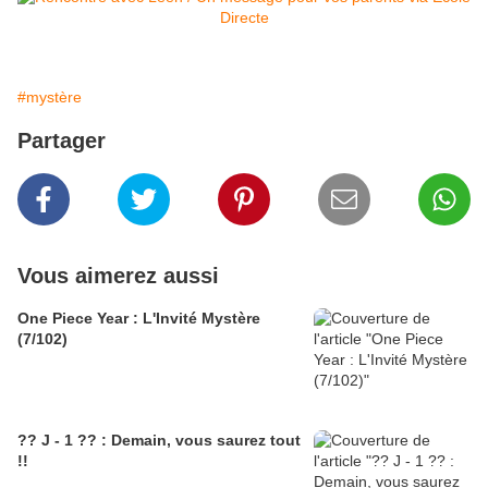
#mystère
Partager
Vous aimerez aussi
One Piece Year : L'Invité Mystère
(7/102)
?? J - 1 ?? : Demain, vous saurez tout
!!