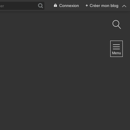
Connexion
+
Créer mon blog
NAVIGATION
Menu
Accueil
Contact
NEWSLETTER