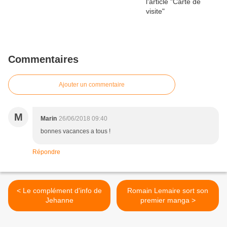
Commentaires
Ajouter un commentaire
M
Marin
26/06/2018 09:40
bonnes vacances a tous !
Répondre
< Le complément d'info de
Romain Lemaire sort son
Jehanne
premier manga >