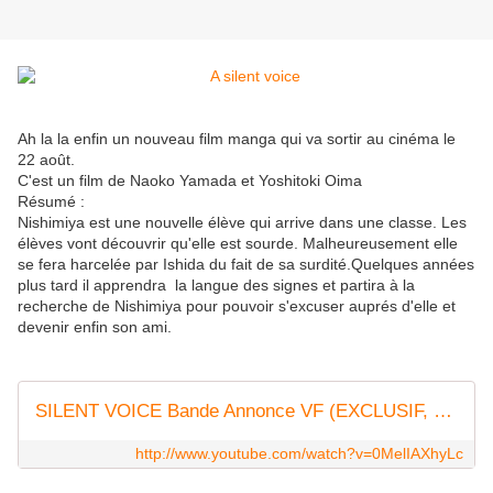
Ah la la enfin un nouveau film manga qui va sortir au cinéma le
22 août.
C'est un film de Naoko Yamada et Yoshitoki Oima
Résumé :
Nishimiya est une nouvelle élève qui arrive dans une classe. Les
élèves vont découvrir qu'elle est sourde. Malheureusement elle
se fera harcelée par Ishida du fait de sa surdité.Quelques années
plus tard il apprendra la langue des signes et partira à la
recherche de Nishimiya pour pouvoir s'excuser auprés d'elle et
devenir enfin son ami.
SILENT VOICE Bande Annonce VF (EXCLUSIF, 2018) Animation Japonaise
http://www.youtube.com/watch?v=0MelIAXhyLc