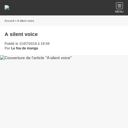
MENU
Accueil
» A silent voice
A silent voice
Publié le 31/07/2018 à 19:56
Par
Le fou de manga