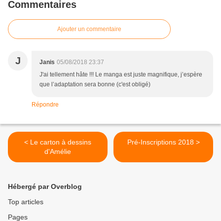
Commentaires
Ajouter un commentaire
J
Janis
05/08/2018 23:37
J'ai tellement hâte !!! Le manga est juste magnifique, j’espère
que l’adaptation sera bonne (c'est obligé)
Répondre
< Le carton à dessins
Pré-Inscriptions 2018 >
d'Amélie
Hébergé par Overblog
Top articles
Pages