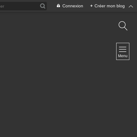
Connexion
+
Créer mon blog
NAVIGATION
Menu
Accueil
Contact
NEWSLETTER