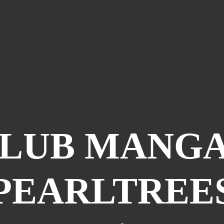
CLUB MANGA
PEARLTREE