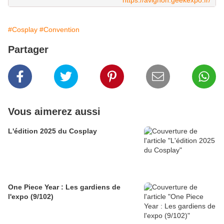
https://avignon.geekexpo.fr/
#Cosplay
#Convention
Partager
Vous aimerez aussi
L'édition 2025 du Cosplay
One Piece Year : Les gardiens de
l'expo (9/102)