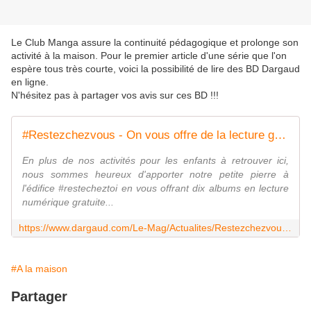
Le Club Manga assure la continuité pédagogique et prolonge son
activité à la maison. Pour le premier article d'une série que l'on
espère tous très courte, voici la possibilité de lire des BD Dargaud
en ligne.
N'hésitez pas à partager vos avis sur ces BD !!!
#Restezchezvous - On vous offre de la lecture gratuite !
En plus de nos activités pour les enfants à retrouver ici,
nous sommes heureux d'apporter notre petite pierre à
l'édifice #restecheztoi en vous offrant dix albums en lecture
numérique gratuite...
https://www.dargaud.com/Le-Mag/Actualites/Restezchezvous-On-vous-offre-de-la-lecture-gratuite
#A la maison
Partager