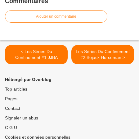
Commentaires
Ajouter un commentaire
< Les Séries Du
Les Séries Du Confinement
Confinement #1 JJBA
#2 Bojack Horseman >
Hébergé par Overblog
Top articles
Pages
Contact
Signaler un abus
C.G.U.
Cookies et données personnelles