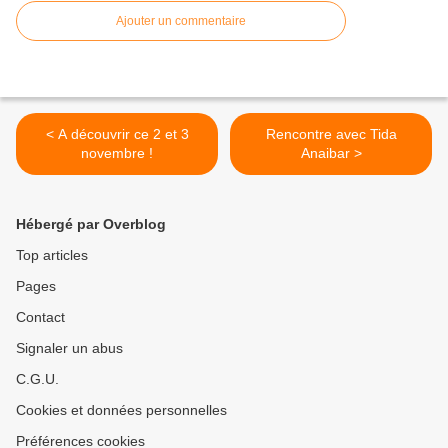
Ajouter un commentaire
< A découvrir ce 2 et 3
Rencontre avec Tida
novembre !
Anaibar >
Hébergé par Overblog
Top articles
Pages
Contact
Signaler un abus
C.G.U.
Cookies et données personnelles
Préférences cookies