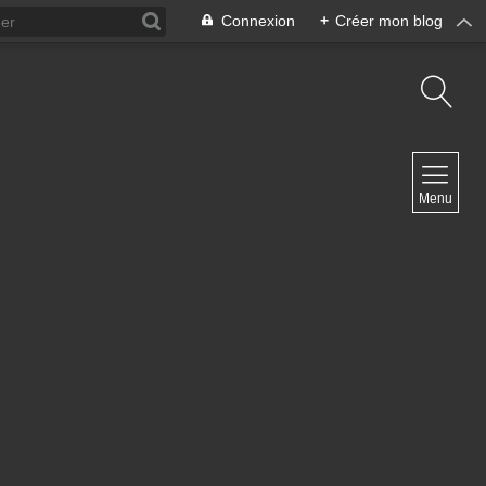
Connexion
+
Créer mon blog
NAVIGATION
Menu
Accueil
Contact
NEWSLETTER