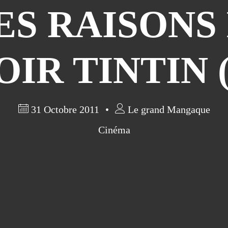
ES RAISONS
OIR TINTIN (
31 Octobre 2011
Le grand Mangaque
Cinéma