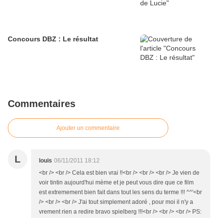
Concours DBZ : Le résultat
Commentaires
Ajouter un commentaire
L
louis
06/11/2011 18:12
<br /> <br /> Cela est bien vrai !!<br /> <br /> <br /> Je vien de
voir tintin aujourd'hui mème et je peut vous dire que ce film
est extremement bien fait dans tout les sens du terme !!! ^^'<br
/> <br /> <br /> J'ai tout simplement adoré , pour moi il n'y a
vrement rien a redire bravo spielberg !!!<br /> <br /> <br /> PS: