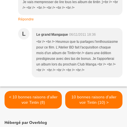
Je vais mempresser de lire tous les album de tintin ;)<br /> <br
/> <br /> <br /> <br /> <br /> <br />
Répondre
L
Le grand Mangaque
06/11/2011 18:36
<br /> <br /> Heureux que tu partages l'enthousiasme
pour ce film. L'Atelier BD fait l'acquisition chaque
mois d'un album de Tintin<br /> dans une édition
prestigieuse avec des tas de bonus. Je t'apporterai
un album lors du prochain Club Manga.<br /> <br />
<br /> <br /> <br /> <br /> <br />
< 10 bonnes raisons d'aller
10 bonnes raisons d'aller
voir Tintin (8)
voir Tintin (10) >
Hébergé par Overblog