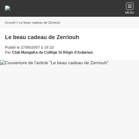
MENU
Accueil
» Le beau cadeau de Zerriouh
Le beau cadeau de Zerriouh
Publié le 27/06/2007 à 19:32
Par
Club MangaKa du Collège St Régis d'Aubenas