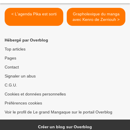
< L'agenda Pika est sorti
Grapholexique du manga
avec Kenro de Zerriouh >
Hébergé par Overblog
Top articles
Pages
Contact
Signaler un abus
C.G.U.
Cookies et données personnelles
Préférences cookies
Voir le profil de Le grand Mangaque sur le portail Overblog
Créer un blog sur Overblog