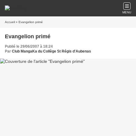
MENU
Accueil
» Evangelion primé
Evangelion primé
Publié le 29/06/2007 à 18:24
Par
Club MangaKa du Collège St Régis d'Aubenas