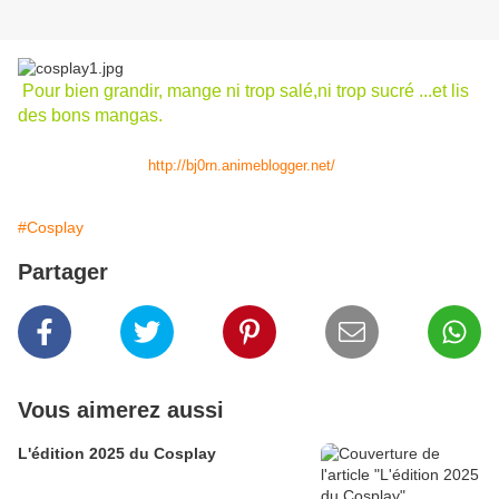
Pour bien grandir, mange ni trop salé,ni trop sucré ...et lis
des bons mangas.
Image trouvée sur :
http://bj0rn.animeblogger.net/
#Cosplay
Partager
Vous aimerez aussi
L'édition 2025 du Cosplay