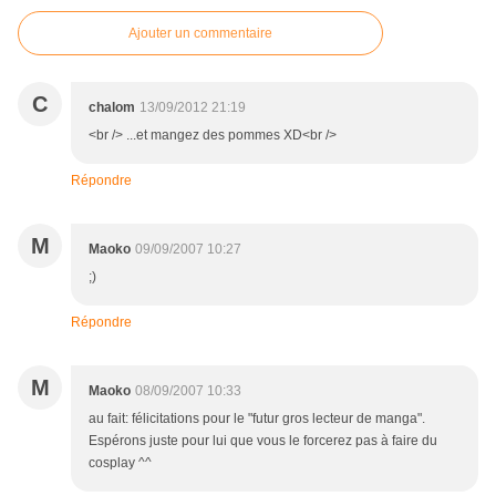
Ajouter un commentaire
C
chalom
13/09/2012 21:19
<br /> ...et mangez des pommes XD<br />
Répondre
M
Maoko
09/09/2007 10:27
;)
Répondre
M
Maoko
08/09/2007 10:33
au fait: félicitations pour le "futur gros lecteur de manga".
Espérons juste pour lui que vous le forcerez pas à faire du
cosplay ^^