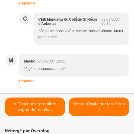
Répondre
C
Club MangaKa du Collège St Régis
09/09/2007
d'Aubenas
00:35
Sûr, lui en Son Gokû et moi en Tortue Géniale. Merci
pour le com.
M
Maoko
08/09/2007 10:31
^^ géniaaaaaaaaaaaaal!!!!
Répondre
< Concours : première
Kenro s'invite sur ton écran
vague de résultats
>
Hébergé par Overblog