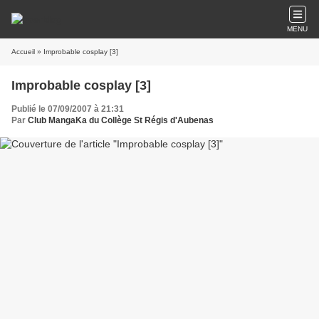
MENU
Accueil
» Improbable cosplay [3]
Improbable cosplay [3]
Publié le 07/09/2007 à 21:31
Par
Club MangaKa du Collège St Régis d'Aubenas