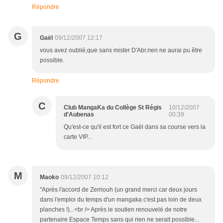
Répondre
G
Gaël
09/12/2007 12:17
vous avez oublié,que sans mister D'Abr.rien ne aurai pu être
possible.
Répondre
C
Club MangaKa du Collège St Régis
10/12/2007
d'Aubenas
00:39
Qu'est-ce qu'il est fort ce Gaël dans sa course vers la
carte VIP...
M
Maoko
09/12/2007 10:12
"Après l'accord de Zerriouh (un grand merci car deux jours
dans l'emploi du temps d'un mangaka c'est pas loin de deux
planches !)...<br /> Après le soutien renouvelé de notre
partenaire Espace Temps sans qui rien ne serait possible...