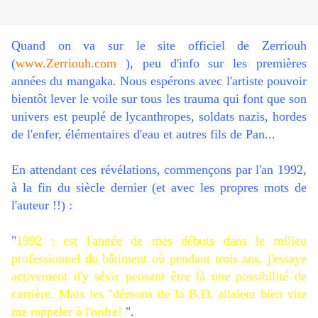
Quand on va sur le site officiel de Zerriouh
(
www.Zerriouh.com
), peu d'info sur les premières
années du mangaka. Nous espérons avec l'artiste pouvoir
bientôt lever le voile sur tous les trauma qui font que son
univers est peuplé de lycanthropes, soldats nazis, hordes
de l'enfer, élémentaires d'eau et autres fils de Pan...
En attendant ces révélations, commençons par l'an 1992,
à la fin du siècle dernier (et avec les propres mots de
l'auteur !!) :
"
1992
: est l'année de mes débuts dans le milieu
professionnel du bâtiment où pendant trois ans, j'essaye
activement d'y sévir pensant être là une possibilité de
carrière. Mais les "démons de la B.D. allaient bien vite
me rappeler à l'ordre!
".