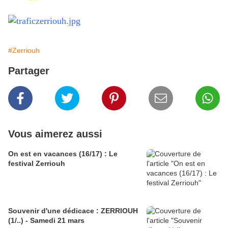
#Zerriouh
Partager
Vous aimerez aussi
On est en vacances (16/17) : Le
festival Zerriouh
Souvenir d'une dédicace : ZERRIOUH
(1/..) - Samedi 21 mars