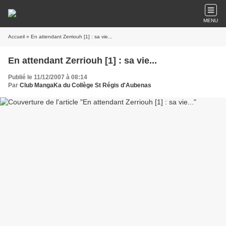
MENU
Accueil
» En attendant Zerriouh [1] : sa vie...
En attendant Zerriouh [1] : sa vie...
Publié le 11/12/2007 à 08:14
Par
Club MangaKa du Collège St Régis d'Aubenas