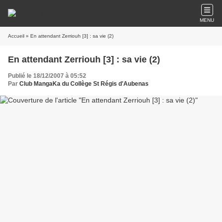
MENU
Accueil
» En attendant Zerriouh [3] : sa vie (2)
En attendant Zerriouh [3] : sa vie (2)
Publié le 18/12/2007 à 05:52
Par
Club MangaKa du Collège St Régis d'Aubenas