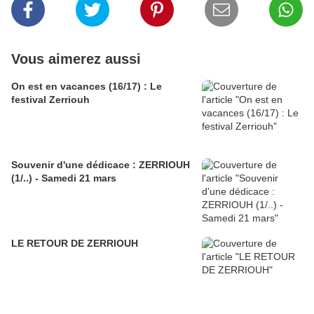
Vous aimerez aussi
On est en vacances (16/17) : Le
festival Zerriouh
Souvenir d'une dédicace : ZERRIOUH
(1/..) - Samedi 21 mars
LE RETOUR DE ZERRIOUH