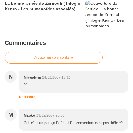
La bonne année de Zerriouh (Trilogie
Kenro - Les humanoïdes associés)
Commentaires
Ajouter un commentaire
N
Nikwakwa
24/12/2007 11:32
^^
Répondre
M
Maoko
23/12/2007 20:03
Oui, c'est un peu ça l'idée, si t'es consentant c'est pas drôle ^^